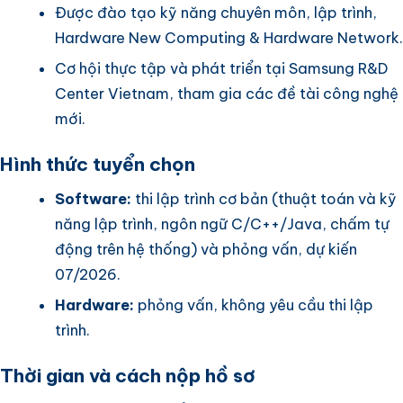
Được đào tạo kỹ năng chuyên môn, lập trình,
Hardware New Computing & Hardware Network.
Cơ hội thực tập và phát triển tại Samsung R&D
Center Vietnam, tham gia các đề tài công nghệ
mới.
Hình thức tuyển chọn
Software:
thi lập trình cơ bản (thuật toán và kỹ
năng lập trình, ngôn ngữ C/C++/Java, chấm tự
động trên hệ thống) và phỏng vấn, dự kiến
07/2026.
Hardware:
phỏng vấn, không yêu cầu thi lập
trình.
Thời gian và cách nộp hồ sơ