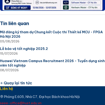
Tin liên quan
Mở đăng ký tham dự Chung kết Cuộc thi Thiết kế MCU - FPGA
Hà Nội 2026
05/08/2026
Lễ bảo vệ tốt nghiệp 2025.2
15/07/2026
Huawei Vietnam Campus Recruitment 2026 - Tuyển dụng sinh
viên tốt nghiệp
08/07/2026
Quay lại tin tức
Liên hệ
Phòng E.605, Nhà C7, Đại học Bách khoa Hà Nội
seee-office@hust.edu.vn