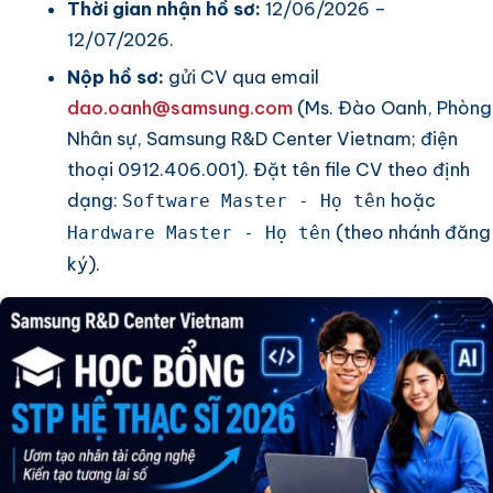
Thời gian nhận hồ sơ:
12/06/2026 –
12/07/2026.
Nộp hồ sơ:
gửi CV qua email
dao.oanh@samsung.com
(Ms. Đào Oanh, Phòng
Nhân sự, Samsung R&D Center Vietnam; điện
thoại 0912.406.001). Đặt tên file CV theo định
dạng:
hoặc
Software Master - Họ tên
(theo nhánh đăng
Hardware Master - Họ tên
ký).