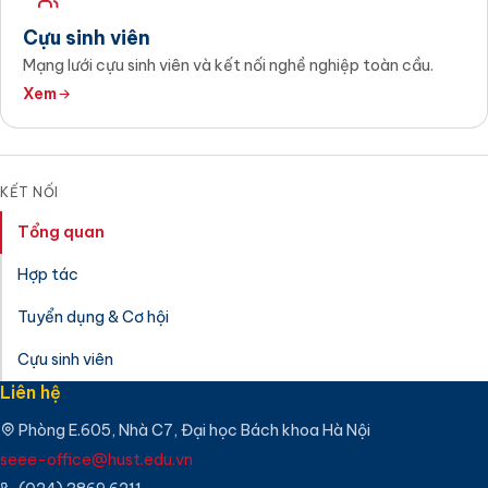
Cựu sinh viên
Mạng lưới cựu sinh viên và kết nối nghề nghiệp toàn cầu.
Xem
KẾT NỐI
Tổng quan
Hợp tác
Tuyển dụng & Cơ hội
Cựu sinh viên
Liên hệ
Phòng E.605, Nhà C7, Đại học Bách khoa Hà Nội
seee-office@hust.edu.vn