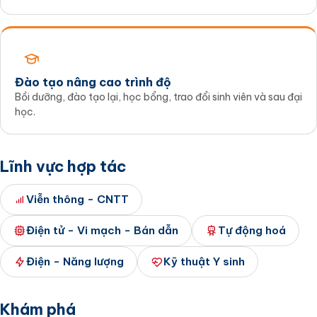
Đào tạo nâng cao trình độ
Bồi dưỡng, đào tạo lại, học bổng, trao đổi sinh viên và sau đại
học.
Lĩnh vực hợp tác
Viễn thông - CNTT
Điện tử - Vi mạch - Bán dẫn
Tự động hoá
Điện - Năng lượng
Kỹ thuật Y sinh
Khám phá